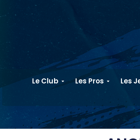
Le Club
Les Pros
Les J