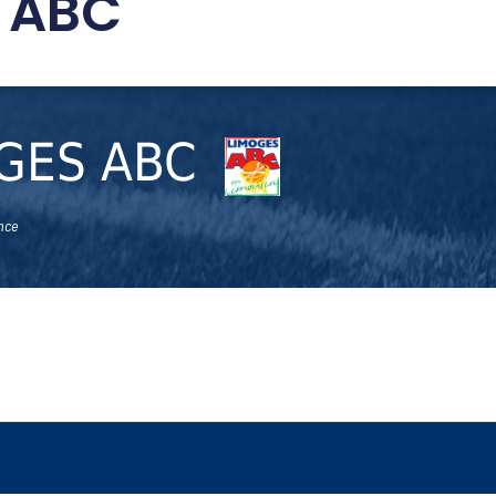
 ABC
GES ABC
nce