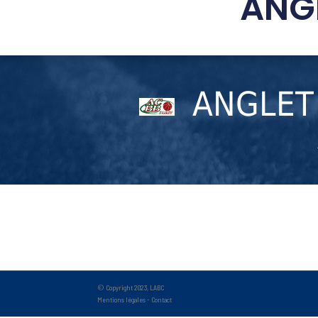
ANG
ANGLET
© Copyright 2023, LABC
Mentions légales
-
Contact