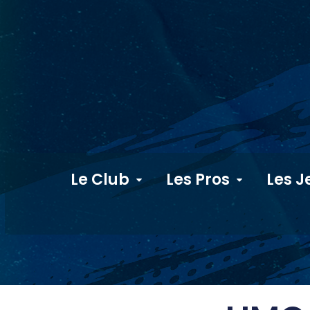
Le Club
Les Pros
Les J