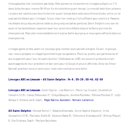
limougeaudes n’en menaient pas large. Mais personne n’a sombré et Limoges a aligné un 7-2
dans la foulée pour mener 50-45 en fin de troisième quart-temps. Le mental était bien présent.
Le score est resté durant tout le dernier quart-temps dans cette zone d’incertitude, entre un et
sept points d’écart pour Limoges. Ce qui n’est rien mais qui fut suffisant pour conclure. Passons
les détails de quelques points ratés ou de quelques balles perdues, Saint-Delphin a eu son lot
aussi et les bordelaises repartent avec leur première défaite depuis la 3ème journée de
championnat. Mais c’est incontestablement la plus belle équipe que nous ayons affronté dans ce
championnat.
Limoges garde la tête, avant un nouveau gros rendez-vous samedi à Anglet. Ce soir, le groupe,
ravi, nous a proposé un clapping orchestré par sa capitaine. Merci au public, aux partenaires et
aux supporters pour leur bruyant soutien ! Dédicaces au LH87, aux joueurs présents ce soir
accompagnés de leur président et bon vent pour la Coupe et plus si affinités. Allez les filles !
Samedi prochain sera un autre jour mais notre semaine sera belle.
Limoges ABC
en Limousin
– AS Saint-Delphin : 14-8 ; 36-28 ; 50-45 ; 62-58
Limoges ABC
en Limousin
:
Estel Viguier ; Léa Blatrie 4 ; Marie-Lys Cuisset ; Questeline
Célestin (C) 15 ; Lidsey Mahoukou 17 ; Elikya Baseyila ; Amélia Moukoko ; Mélissa Mendes 17 ; Lolly
Ndiaye 3
;
Silvana Jez 6. Coach :
Régis Racine. Assistant : Romain Leclaircie
AS Saint-Delphin :
Renaté Reine 7 ; Natacha Ahamada ; Anne-Sophie Depeme ; Irina
Constantin (C) 16 ; Marietou Diallo 10 ; Garance Rabot 10 ; Clémence Dubrasquet 6 ; Witney Miguel
9 ; Eve Dubroca. Coach : Marlyse Bourdeau