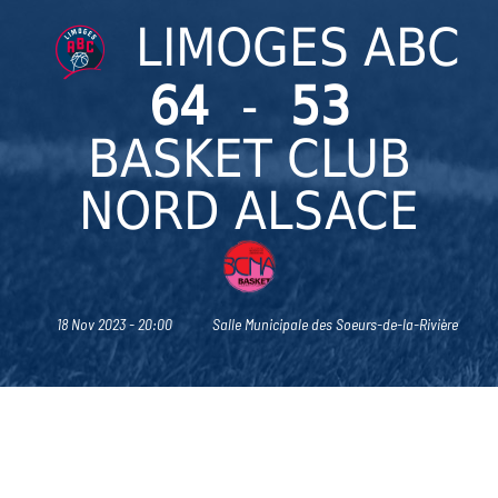
LIMOGES ABC
64
-
53
BASKET CLUB
NORD ALSACE
18 Nov 2023 - 20:00
Salle Municipale des Soeurs-de-la-Rivière