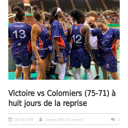
Victoire vs Colomiers (75-71) à
huit jours de la reprise
08 Sep 2019
Limoges ABC en Limousin
0