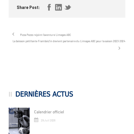
Share Post:
Pizza Pezzo rejoint l’aventure Limoges ABC
La boisson pétillante Framboiz’in devient partenaire du Limoges ABC pour la saison 2023-2024
DERNIÈRES ACTUS
Calendrier officiel
29 Juil 2026