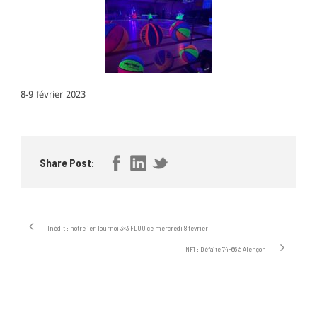
8-9 février 2023
Share Post:
Inédit : notre 1er Tournoi 3×3 FLUO ce mercredi 8 février
NF1 : Défaite 74-66 à Alençon