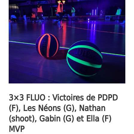
3×3 FLUO : Victoires de PDPD
(F), Les Néons (G), Nathan
(shoot), Gabin (G) et Ella (F)
MVP