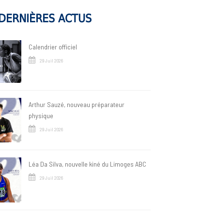
DERNIÈRES ACTUS
Calendrier officiel
29 Juil 2026
Arthur Sauzé, nouveau préparateur
physique
29 Juil 2026
Léa Da Silva, nouvelle kiné du Limoges ABC
29 Juil 2026