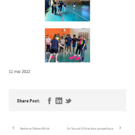
11 mai 2022
Share Post:
Basket en Maison d’Arrêt
Un Tournoi 3×3 très bien sympathique