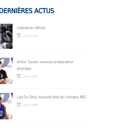
DERNIÈRES ACTUS
Calendrier officiel
29 Juil 2026
Arthur Sauzé, nouveau préparateur
physique
29 Juil 2026
Léa Da Silva, nouvelle kiné du Limoges ABC
29 Juil 2026