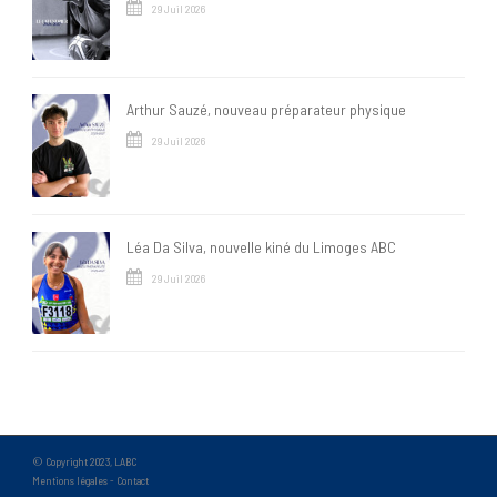
29 Juil 2026
Arthur Sauzé, nouveau préparateur physique
29 Juil 2026
Léa Da Silva, nouvelle kiné du Limoges ABC
29 Juil 2026
© Copyright 2023, LABC
Mentions légales
-
Contact