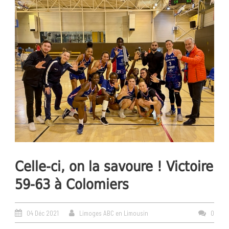
Celle-ci, on la savoure ! Victoire
59-63 à Colomiers
04 Déc 2021
Limoges ABC en Limousin
0