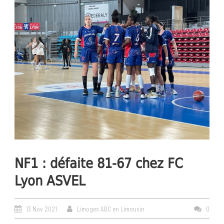
NF1 : défaite 81-67 chez FC
Lyon ASVEL
13 Nov 2021
Limoges ABC en Limousin
0