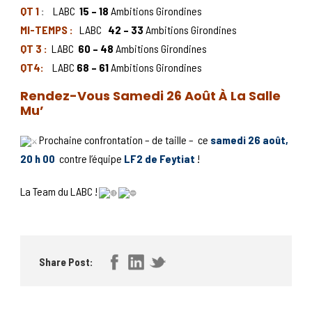
QT 1
:
LABC
15 – 18
Ambitions Girondines
MI-TEMPS :
LABC
42 – 33
Ambitions Girondines
QT 3 :
LABC
60 – 48
Ambitions Girondines
QT4:
LABC
68 – 61
Ambitions Girondines
Rendez-Vous Samedi 26 Août À La Salle
Mu’
Prochaine confrontation – de taille – ce
samedi 26 août,
20 h 00
contre l’équipe
LF2 de Feytiat
!
La Team du LABC !
Share Post: