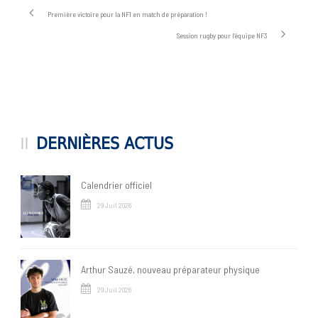
Première victoire pour la NF1 en match de préparation !
Session rugby pour l’équipe NF3
DERNIÈRES ACTUS
Calendrier officiel
29 Juil 2026
Arthur Sauzé, nouveau préparateur physique
29 Juil 2026