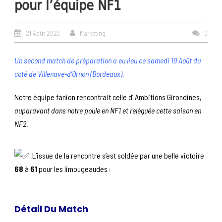
pour l’équipe NF1
21 Août 2023
Marketing
0
Un second match de préparation a eu lieu ce samedi 19 Août du
coté de Villenave-d’Ornon (Bordeaux).
Notre équipe fanion rencontrait celle d’ Ambitions Girondines,
auparavant dans notre poule en NF1 et reléguée cette saison en
NF2.
L’issue de la rencontre s’est soldée par une belle victoire
68
à
61
pour les limougeaudes
!
Détail Du Match