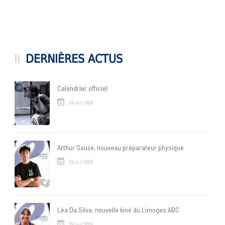
DERNIÈRES ACTUS
Calendrier officiel
29 Juil 2026
Arthur Sauzé, nouveau préparateur physique
29 Juil 2026
Léa Da Silva, nouvelle kiné du Limoges ABC
29 Juil 2026