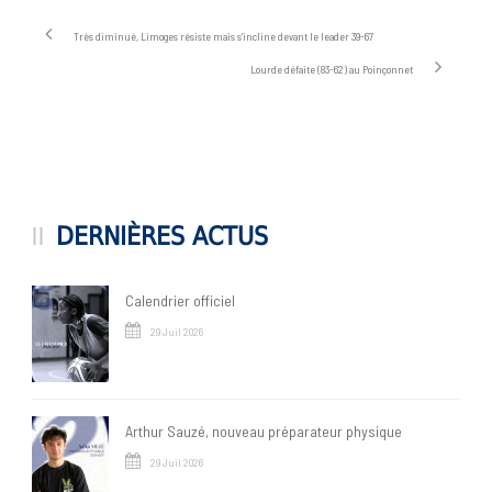
Très diminué, Limoges résiste mais s’incline devant le leader 39-67
Lourde défaite (83-62) au Poinçonnet
DERNIÈRES ACTUS
Calendrier officiel
29 Juil 2026
Arthur Sauzé, nouveau préparateur physique
29 Juil 2026