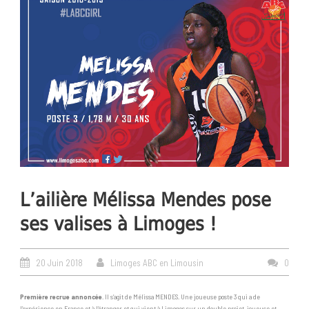
L’ailière Mélissa Mendes pose
ses valises à Limoges !
20 Juin 2018
Limoges ABC en Limousin
0
Première recrue annoncée
. Il s’agit de Mélissa MENDES. Une joueuse poste 3 qui a de
l’expérience en France et à l’étranger et qui vient à Limoges sur un double projet, joueuse et