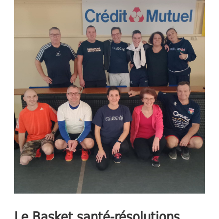
Le Basket santé-résolutions,