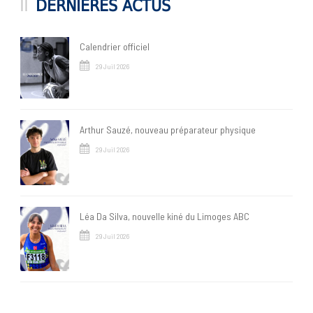
DERNIÈRES ACTUS
Calendrier officiel
29 Juil 2026
Arthur Sauzé, nouveau préparateur physique
29 Juil 2026
Léa Da Silva, nouvelle kiné du Limoges ABC
29 Juil 2026