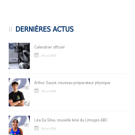
DERNIÈRES ACTUS
Calendrier officiel
29 Juil 2026
Arthur Sauzé, nouveau préparateur physique
29 Juil 2026
Léa Da Silva, nouvelle kiné du Limoges ABC
29 Juil 2026