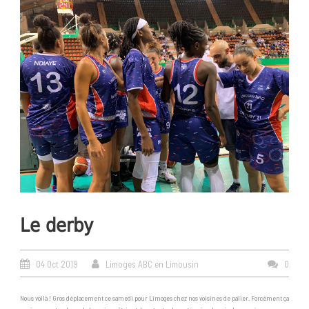
Le derby
04 Oct 2019
Limoges ABC en Limousin
0
Nous voilà ! Gros déplacement ce samedi pour Limoges chez nos voisines de palier. Forcément ça