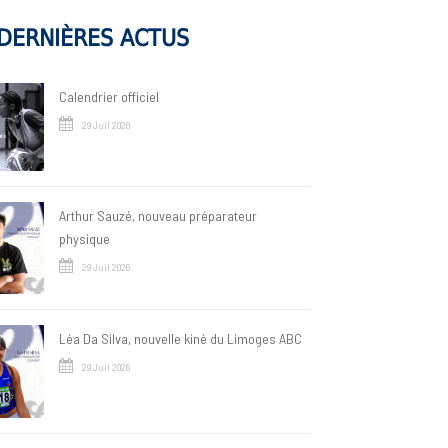
DERNIÈRES ACTUS
Calendrier officiel
29 Juil 2026
Arthur Sauzé, nouveau préparateur
physique
29 Juil 2026
Léa Da Silva, nouvelle kiné du Limoges ABC
29 Juil 2026