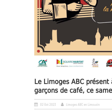
Le Limoges ABC présent à
garçons de café, ce same
02 Oct 2023
Limoges ABC en Limousin