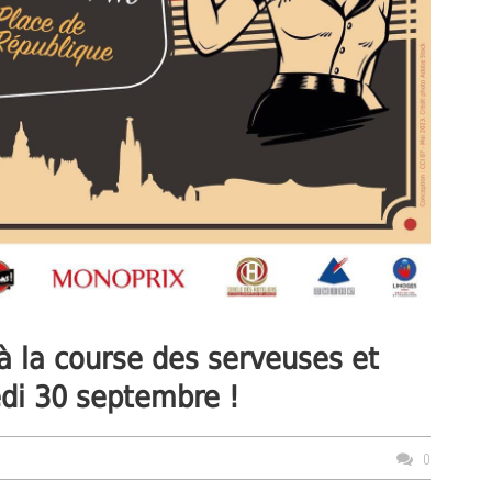
 la course des serveuses et
di 30 septembre !
0