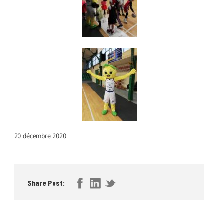
20 décembre 2020
Share Post: