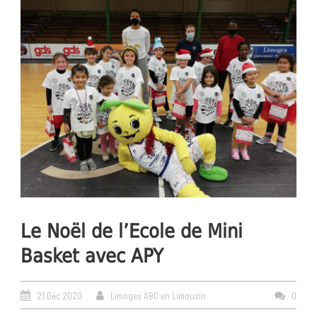
Le Noël de l’Ecole de Mini
Basket avec APY
21 Déc 2020
Limoges ABC en Limousin
0