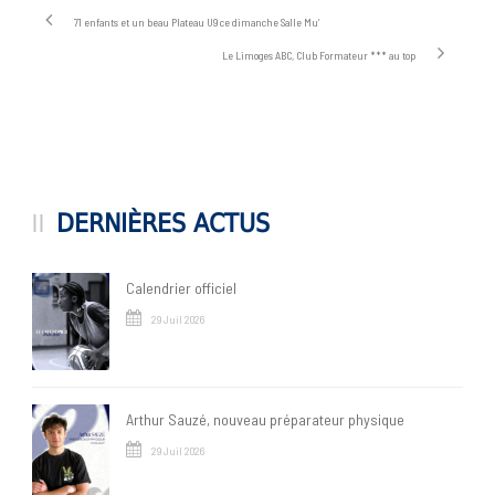
71 enfants et un beau Plateau U9 ce dimanche Salle Mu’
Le Limoges ABC, Club Formateur *** au top
DERNIÈRES ACTUS
Calendrier officiel
29 Juil 2026
Arthur Sauzé, nouveau préparateur physique
29 Juil 2026