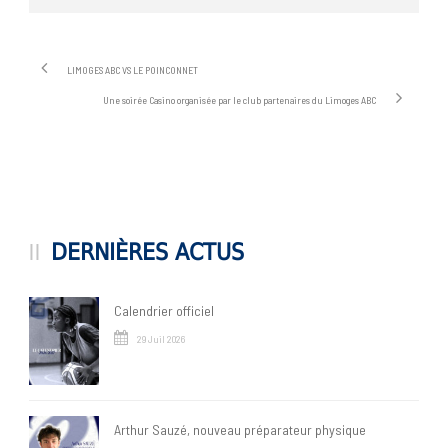
LIMOGES ABC VS LE POINCONNET
Une soirée Casino organisée par le club partenaires du Limoges ABC
DERNIÈRES ACTUS
Calendrier officiel
29 Juil 2026
Arthur Sauzé, nouveau préparateur physique