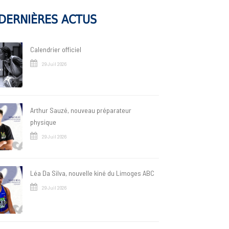
DERNIÈRES ACTUS
Calendrier officiel
29 Juil 2026
Arthur Sauzé, nouveau préparateur
physique
29 Juil 2026
Léa Da Silva, nouvelle kiné du Limoges ABC
29 Juil 2026