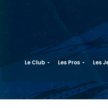
Le Club
Les Pros
Les J