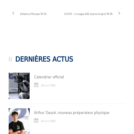
Défaite à Monaco 70-54
COUPE : Limoges ABC écarte Anglet 76-55
DERNIÈRES ACTUS
Calendrier officiel
29 Juil 2026
Arthur Sauzé, nouveau préparateur physique
29 Juil 2026