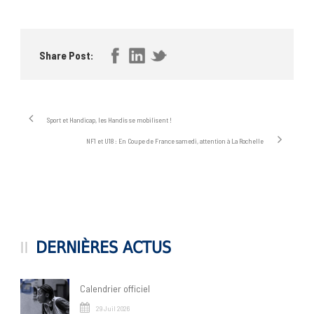
Share Post:
Sport et Handicap, les Handis se mobilisent !
NF1 et U18 : En Coupe de France samedi, attention à La Rochelle
DERNIÈRES ACTUS
Calendrier officiel
29 Juil 2026