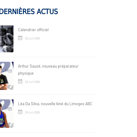
DERNIÈRES ACTUS
Calendrier officiel
29 Juil 2026
Arthur Sauzé, nouveau préparateur
physique
29 Juil 2026
Léa Da Silva, nouvelle kiné du Limoges ABC
29 Juil 2026