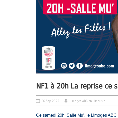
NF1 à 20h La reprise ce s
16 Sep 2022
Limoges ABC en Limousin
Ce samedi 20h, Salle Mu’, le Limoges ABC 