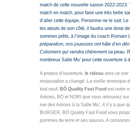
match de cette nouvelle saison 2022-2023. T
match en match, pour faire une très belle s
d’aller cette équipe. Personne ne le sait. L
les atouts de son côté, il faudra une dose de
sommes prêts, à l’image du coach Romain Le
préparation, nos joueuses ont hâte d’en déc
Colomiers qui vendra chèrement sa peau. R
nombreux Salle Mu’ pour cette ouverture à d
A propos d’ouverture,
le rideau
sera ce soir 
restauration a changé. La vieille remorque du
tout neuf.
BÒ Quality Fast Food
est notre n
Arènes, BÒ et NORI que vous retrouvez sur l
rue des Arènes à la Salle Mu’, il n’y a que
BURGER, BÒ Quality Fast Food vous propose
pommes de terre et ses sauces. A consomm