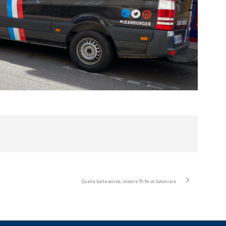
Quelle belle soirée, victoire 75-54 vs Colomiers