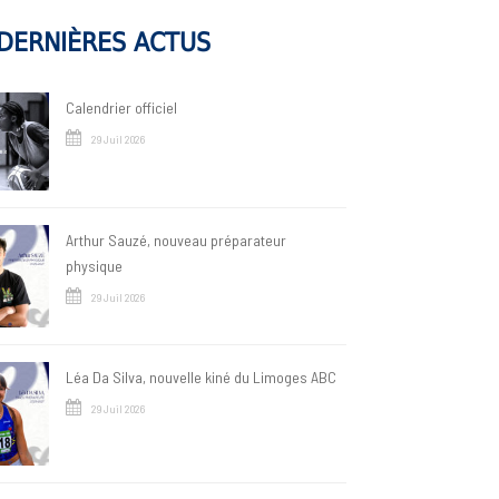
DERNIÈRES ACTUS
Calendrier officiel
29 Juil 2026
Arthur Sauzé, nouveau préparateur
physique
29 Juil 2026
Léa Da Silva, nouvelle kiné du Limoges ABC
29 Juil 2026