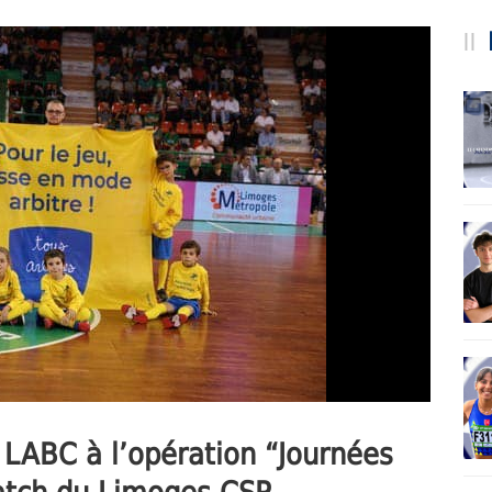
u LABC à l’opération “Journées