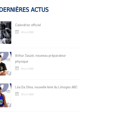
DERNIÈRES ACTUS
Calendrier officiel
29 Juil 2026
Arthur Sauzé, nouveau préparateur
physique
29 Juil 2026
Léa Da Silva, nouvelle kiné du Limoges ABC
29 Juil 2026