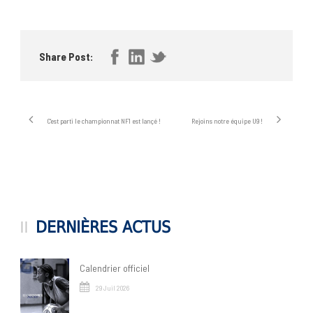
Share Post:
C’est parti le championnat NF1 est lançé !
Rejoins notre équipe U9 !
DERNIÈRES ACTUS
Calendrier officiel
29 Juil 2026