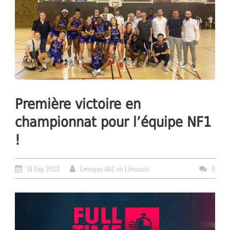
Première victoire en
championnat pour l’équipe NF1
!
19 Sep 2023
Limoges ABC en Limousin
0