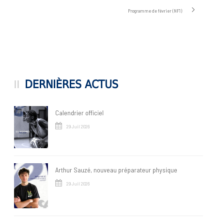
Programme de février (NF1)
DERNIÈRES ACTUS
Calendrier officiel
29 Juil 2026
Arthur Sauzé, nouveau préparateur physique
29 Juil 2026