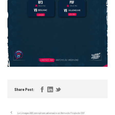
Share Post:
Le Limoges ABC connait son adversaire en 8ème de Finale de CDF