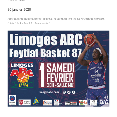
poucets d’un soir !
30 janvier 2020
Petite consigne aux partenaires et au public : ne venez pas tard, la Salle Mu’ n’est pas extensible !
Entrée 6 € / Tombola 2 € … Bonne soirée !