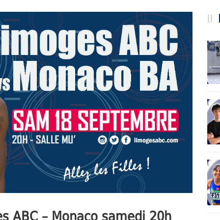
ges ABC – Monaco samedi 20h