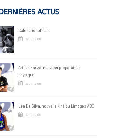
DERNIÈRES ACTUS
Calendrier officiel
29 Juil 2026
Arthur Sauzé, nouveau préparateur
physique
29 Juil 2026
Léa Da Silva, nouvelle kiné du Limoges ABC
29 Juil 2026