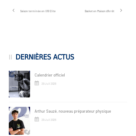
Saison terminée en U18 Elite
Basket en Maison d’Arrêt
DERNIÈRES ACTUS
Calendrier officiel
29 Juil 2026
Arthur Sauzé, nouveau préparateur physique
29 Juil 2026