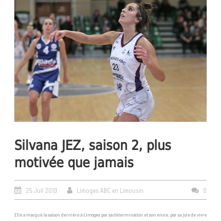
Silvana JEZ, saison 2, plus
motivée que jamais
25 Juil 2019
Limoges ABC en Limousin
0
Elle a marqué la saison dernière à Limoges par sa détermination et son envie, par sa joie de vivre