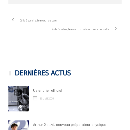
Célia Degrelle, le retour au pays
Linda Bousbaa, le retour, une très bonne nouvelle
DERNIÈRES ACTUS
Calendrier officiel
29 Juil 2026
Arthur Sauzé, nouveau préparateur physique