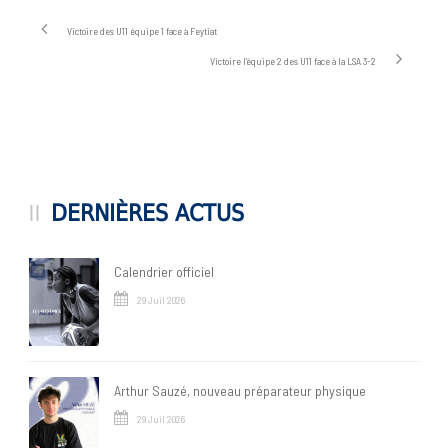
Victoire des U11 équipe 1 face à Feytiat
Victoire l’équipe 2 des U11 face à la LSA 3-2
DERNIÈRES ACTUS
Calendrier officiel
29 Juil 2026
Arthur Sauzé, nouveau préparateur physique
29 Juil 2026