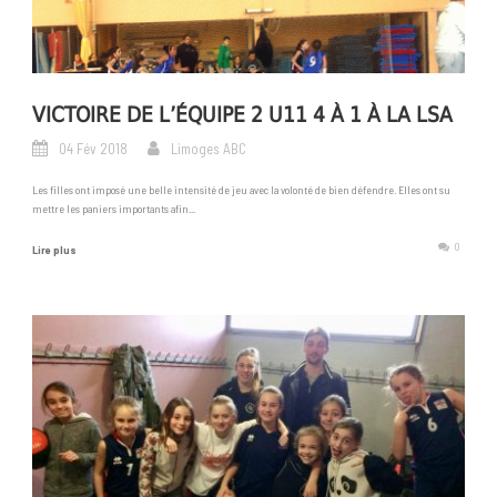
VICTOIRE DE L’ÉQUIPE 2 U11 4 À 1 À LA LSA
04 Fév 2018
Limoges ABC
Les filles ont imposé une belle intensité de jeu avec la volonté de bien défendre. Elles ont su
mettre les paniers importants afin...
0
Lire plus