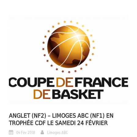
ANGLET (NF2) – LIMOGES ABC (NF1) EN
TROPHÉE CDF LE SAMEDI 24 FÉVRIER
04 Fév 2018
Limoges ABC