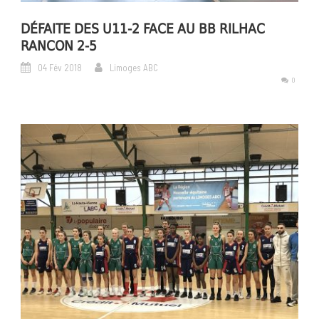
DÉFAITE DES U11-2 FACE AU BB RILHAC
RANCON 2-5
04 Fév 2018
Limoges ABC
0