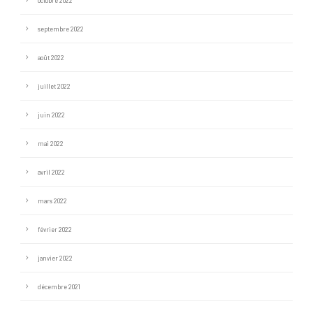
octobre 2022
septembre 2022
août 2022
juillet 2022
juin 2022
mai 2022
avril 2022
mars 2022
février 2022
janvier 2022
décembre 2021