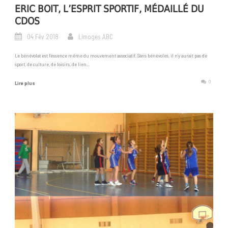
ERIC BOIT, L’ESPRIT SPORTIF, MÉDAILLÉ DU
CDOS
04 Fév 2018
Limoges ABC
Le bénévolat est l’essence même du mouvement associatif. Sans bénévoles, il n’y aurait pas de
sport, de culture, de loisirs, de lien...
0
Lire plus