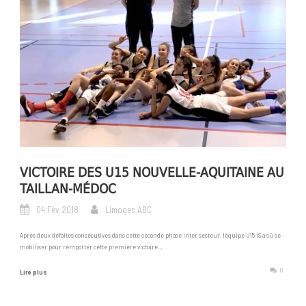
VICTOIRE DES U15 NOUVELLE-AQUITAINE AU
TAILLAN-MÉDOC
04 Fév 2018
Limoges ABC
Après deux défaites consécutives dans cette seconde phase Inter secteur, l’équipe U15 IS a sû se
mobiliser pour remporter cette première victoire....
0
Lire plus