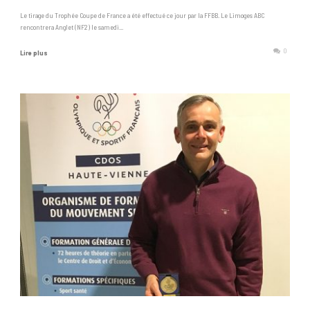
Le tirage du Trophée Coupe de France a été effectué ce jour par la FFBB. Le Limoges ABC
rencontrera Anglet (NF2) le samedi...
0
Lire plus