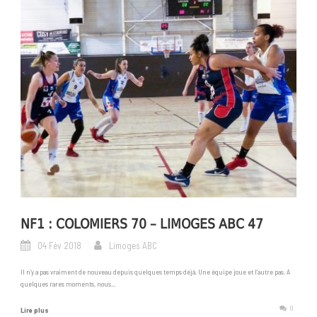
NF1 : COLOMIERS 70 – LIMOGES ABC 47
04 Fév 2018
Limoges ABC
Il n’y a pas vraiment de nouveau depuis quelques temps déjà. Une équipe joue et l’autre pas. A
quelques rares moments, nous...
0
Lire plus