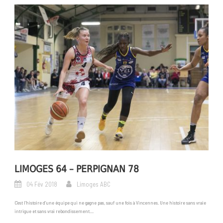
LIMOGES 64 – PERPIGNAN 78
04 Fév 2018
Limoges ABC
C’est l’histoire d’une équipe qui ne gagne pas, sauf une fois à Vincennes. Une histoire sans vraie
intrigue et sans vrai rebondissement....