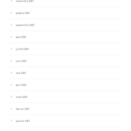
novembre 2021
octobre 2021
septembre 2021
août 2021
juillet 2021
juin 2021
mai 2021
avril 2021
mars 2021
février 2021
janvier 2021