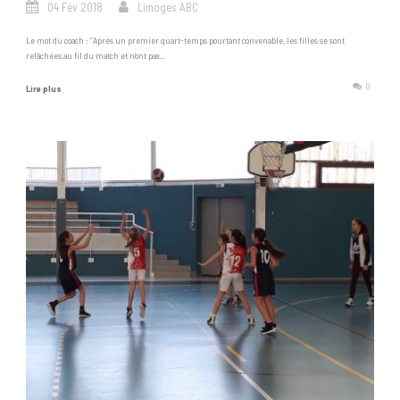
04 Fév 2018
Limoges ABC
Le mot du coach : “Après un premier quart-temps pourtant convenable, les filles se sont
relâchées au fil du match et n’ont pas...
0
Lire plus