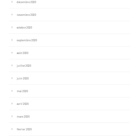
décembre 2020
novembre 2020
octobre 2020
septembre 2020
août 2020
juillet 2020
juin 2020
mai 2020
avril 2020
mars 2020
février 2020