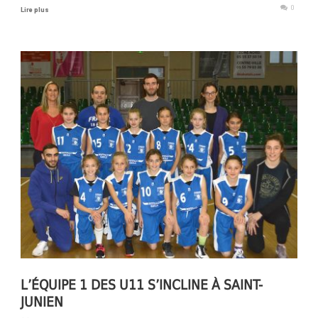
0
Lire plus
L’ÉQUIPE 1 DES U11 S’INCLINE À SAINT-
JUNIEN