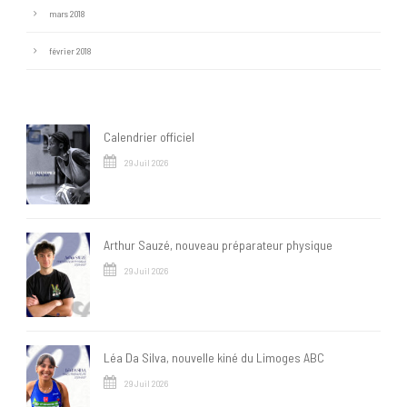
mars 2018
février 2018
Calendrier officiel
29 Juil 2026
Arthur Sauzé, nouveau préparateur physique
29 Juil 2026
Léa Da Silva, nouvelle kiné du Limoges ABC
29 Juil 2026