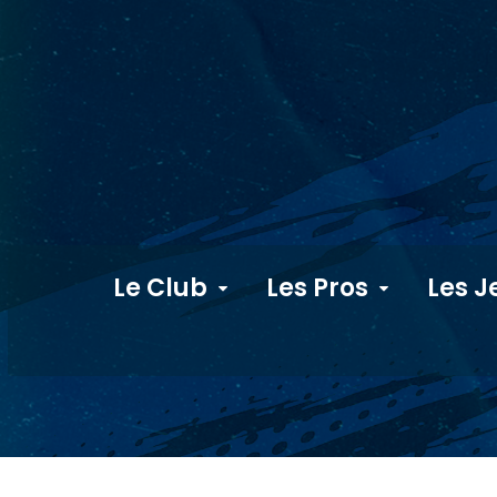
Le Club
Les Pros
Les J