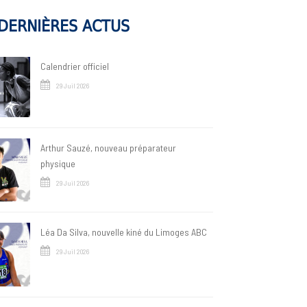
DERNIÈRES ACTUS
Calendrier officiel
29 Juil 2026
Arthur Sauzé, nouveau préparateur
physique
29 Juil 2026
Léa Da Silva, nouvelle kiné du Limoges ABC
29 Juil 2026