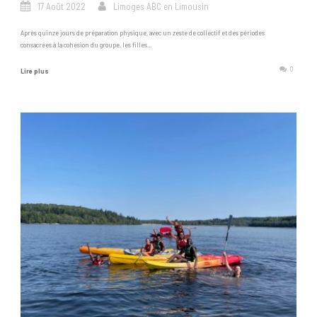
17 Août 2022
Limoges ABC en Limousin
Après quinze jours de préparation physique, avec un zeste de collectif et des périodes
consacrées à la cohésion du groupe, les filles...
0
Lire plus