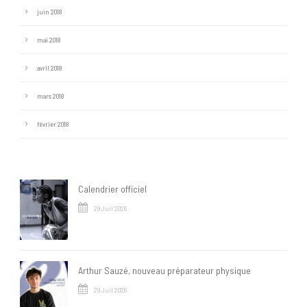
juin 2018
mai 2018
avril 2018
mars 2018
février 2018
Calendrier officiel
29 Juil 2026
Arthur Sauzé, nouveau préparateur physique
29 Juil 2026