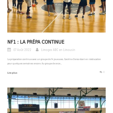
NF1 : LA PRÉPA CONTINUE
07 Août 2022
Limoges ABC en Limousin
La préparation continue avec un groupe de 14 joueuses, Caroline Deroo étant en rééducation
pour quelques semaines encore. Au groupe de onze...
0
Lire plus