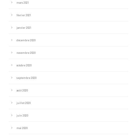
mars 2021
février 2021
janvier 2021
décembre 2020
novembre 2020
octobre 2020
septembre 2020
août 2020
juillet 2020
juin 2020
mai 2020