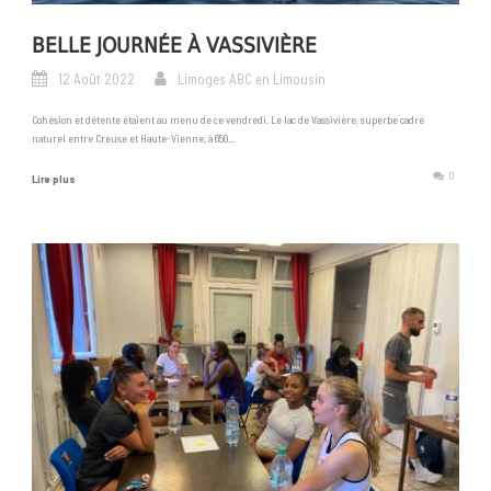
BELLE JOURNÉE À VASSIVIÈRE
12 Août 2022
Limoges ABC en Limousin
Cohésion et détente étaient au menu de ce vendredi. Le lac de Vassivière, superbe cadre
naturel entre Creuse et Haute-Vienne, à 650...
0
Lire plus