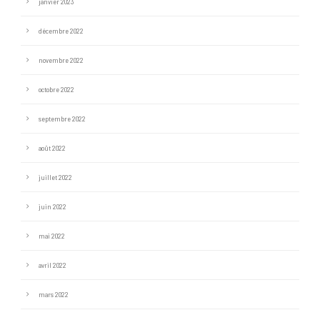
janvier 2023
décembre 2022
novembre 2022
octobre 2022
septembre 2022
août 2022
juillet 2022
juin 2022
mai 2022
avril 2022
mars 2022