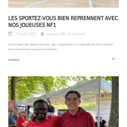
LES SPORTEZ-VOUS BIEN REPRENNENT AVEC
NOS JOUEUSES NF1
22 Août 2022
Limoges ABC en Limousin
C’est le retour des “Sportez-vous bien” pour les joueuses du Limoges ABC qui vont intervenir
toute cette semaine auprès des enfants de...
0
Lire plus