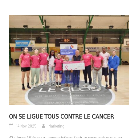
ON SE LIGUE TOUS CONTRE LE CANCER
14 Nov 2025
Marketing
💕Le Limoges ABC s’engage et lutte contre le Cancer. Ce soir, nous avons remis un chèque à