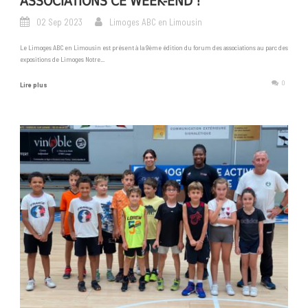
ASSOCIATIONS CE WEEK-END !
02 Sep 2023
Limoges ABC en Limousin
Le Limoges ABC en Limousin est présent à la 9ème édition du forum des associations au parc des
expositions de Limoges Notre...
0
Lire plus