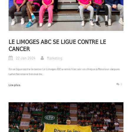
LE LIMOGES ABC SE LIGUE CONTRE LE
CANCER
22 Jan 2024
Marketing
On se ligue contre le cancer Le Limoges ABC a remis hier soir un chèque à Monsieur Jacques
Lallet Secrétaire Général de...
0
Lire plus