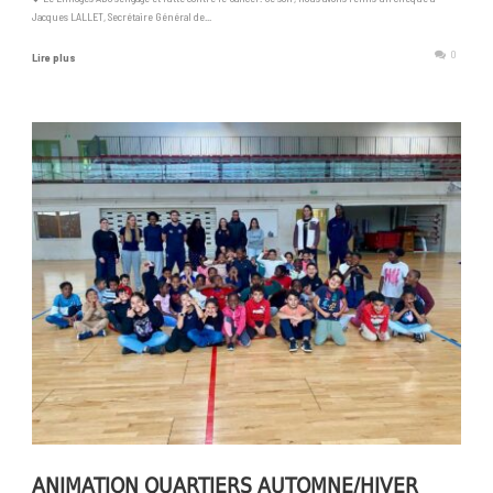
Jacques LALLET, Secrétaire Général de...
0
Lire plus
ANIMATION QUARTIERS AUTOMNE/HIVER