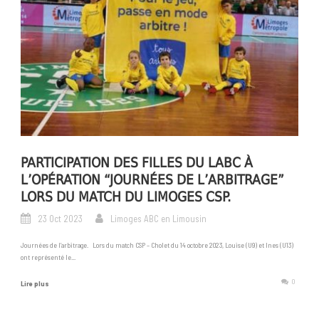
PARTICIPATION DES FILLES DU LABC À
L’OPÉRATION “JOURNÉES DE L’ARBITRAGE”
LORS DU MATCH DU LIMOGES CSP.
23 Oct 2023
Limoges ABC en Limousin
Journées de l’arbitrage. Lors du match CSP – Cholet du 14 octobre 2023, Louise (U9) et Ines (U13)
ont représenté le...
0
Lire plus