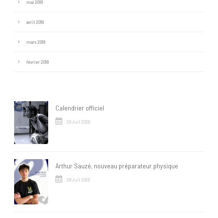
mai 2018
avril 2018
mars 2018
février 2018
Calendrier officiel
29 Juil 2026
Arthur Sauzé, nouveau préparateur physique
29 Juil 2026