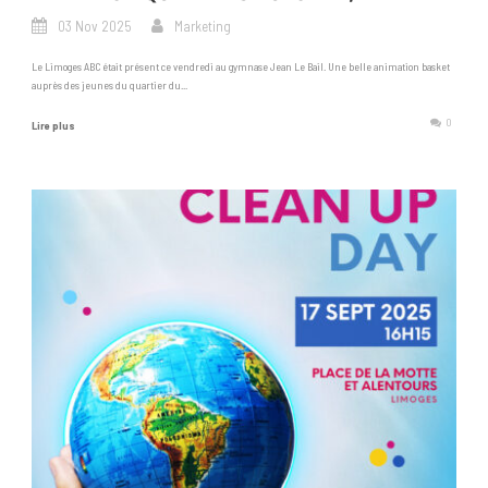
03 Nov 2025
Marketing
Le Limoges ABC était présent ce vendredi au gymnase Jean Le Bail. Une belle animation basket
auprès des jeunes du quartier du...
0
Lire plus