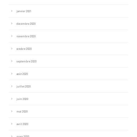
janvier 2021
décembre 2020
novembre 2020
octobre 2020
septembre 2020
août 2020
juillet 2020
juin 2020
mai 2020
avril 2020
mars 2020