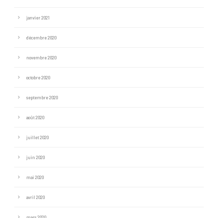
janvier 2021
décembre 2020
novembre 2020
octobre 2020
septembre 2020
août 2020
juillet 2020
juin 2020
mai 2020
avril 2020
mars 2020