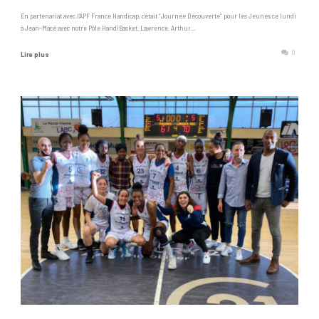
En partenariat avec l’APF France Handicap, c’était “Journée Découverte” pour les Jeunes ce lundi
à Jean-Macé avec notre Pôle HandiBasket. Lawrence, Arthur...
0
Lire plus