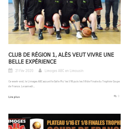
CLUB DE RÉGION 1, ALÈS VEUT VIVRE UNE
BELLE EXPÉRIENCE
21 Fév 2020
Limoges ABC en Limousin
Ce week-end, le Limoges ABC accueille Salle Mu’ les 1/16 puis les 1/8 de Finale du Trophée Coupe
de France. Le samedi...
0
Lire plus