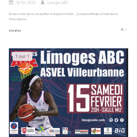
16 Fév 2020
Limoges ABC
De l’art, si c’en est un, de souffler le chaud et le froid … Le chaud à Monaco, le froid contre
Villeurbanne....
0
Lire plus