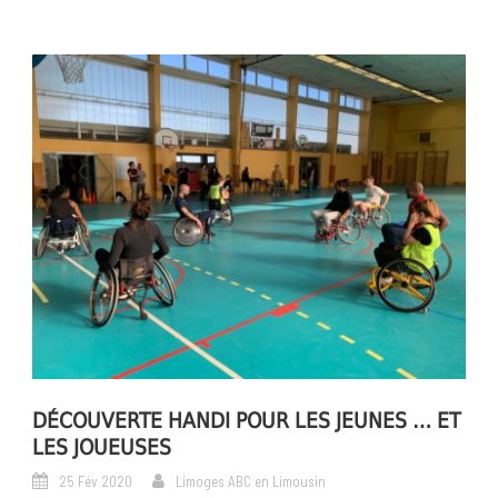
DÉCOUVERTE HANDI POUR LES JEUNES … ET
LES JOUEUSES
25 Fév 2020
Limoges ABC en Limousin