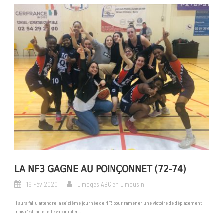
LA NF3 GAGNE AU POINÇONNET (72-74)
16 Fév 2020
Limoges ABC en Limousin
Il aura fallu attendre la seizième journée de NF3 pour ramener une victoire de déplacement
mais c’est fait et elle va compter...