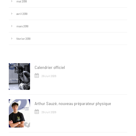
mai 2018
avril 2018
mars 2018
février 2018
Calendrier officiel
29 Juil 2026
Arthur Sauzé, nouveau préparateur physique
29 Juil 2026