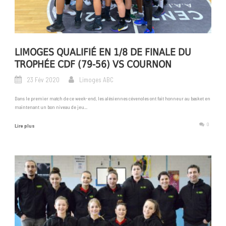
LIMOGES QUALIFIÉ EN 1/8 DE FINALE DU
TROPHÉE CDF (79-56) VS COURNON
23 Fév 2020
Limoges ABC
Dans le premier match de ce week-end, les alésiennes cévenoles ont fait honneur au basket en
maintenant un bon niveau de jeu...
0
Lire plus