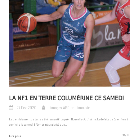
LA NF1 EN TERRE COLUMÉRINE CE SAMEDI
27 Fév 2020
Limoges ABC en Limousin
Le tremblement de terre a été ressenti jusqu’en Nouvelle-Aquitaine. La défaite de Colomiers à
domicile le samedi 8 février n’aurait été que...
0
Lire plus