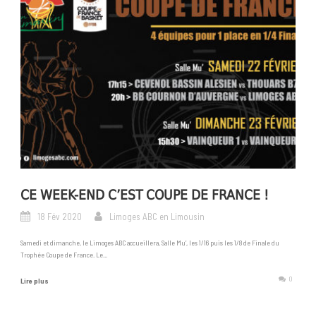
CE WEEK-END C’EST COUPE DE FRANCE !
18 Fév 2020
Limoges ABC en Limousin
Samedi et dimanche, le Limoges ABC accueillera, Salle Mu’, les 1/16 puis les 1/8 de Finale du
Trophée Coupe de France. Le...
0
Lire plus