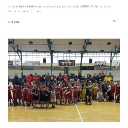
Le Handi Basket fait des émules. A Jean Macé, tous les mardis de 17h30 à 19h30, les handis
s’entrainent autour du coach...
0
Lire plus