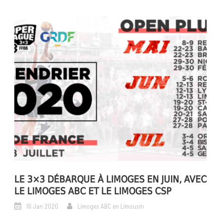
LE 3×3 DÉBARQUE À LIMOGES EN JUIN, AVEC
LE LIMOGES ABC ET LE LIMOGES CSP
16 Jan 2020
Limoges ABC en Limousin