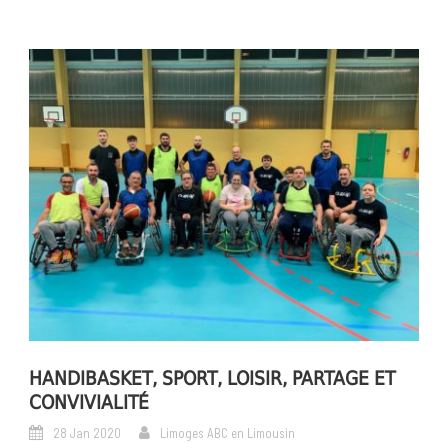
HANDIBASKET, SPORT, LOISIR, PARTAGE ET
CONVIVIALITÉ
28 Jan 2020
Limoges ABC en Limousin