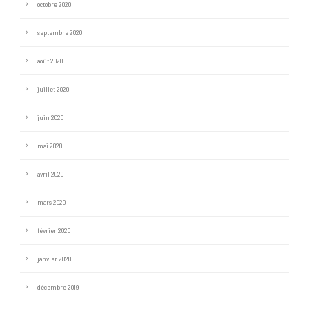
octobre 2020
septembre 2020
août 2020
juillet 2020
juin 2020
mai 2020
avril 2020
mars 2020
février 2020
janvier 2020
décembre 2019