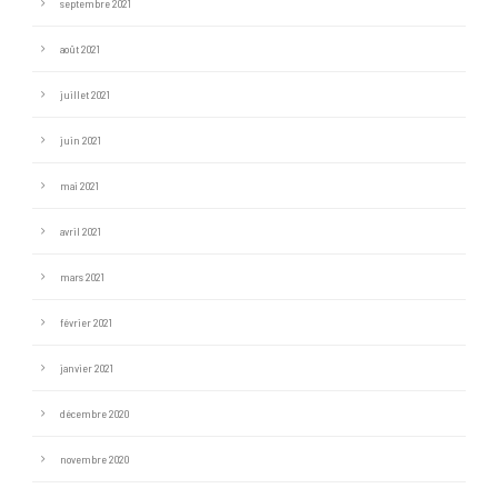
septembre 2021
août 2021
juillet 2021
juin 2021
mai 2021
avril 2021
mars 2021
février 2021
janvier 2021
décembre 2020
novembre 2020