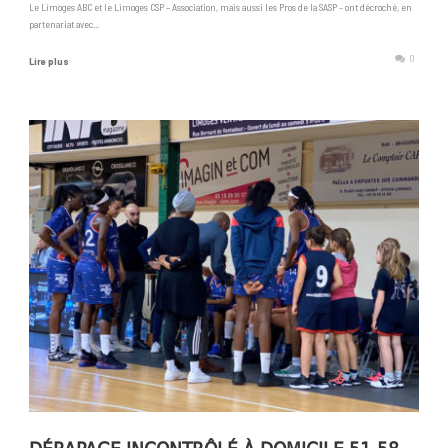
Le Limoges ABC et le Limoges CSP – Association, mais aussi les Pros de la SASP – ont décroché, en
partenariat avec...
0
Lire plus