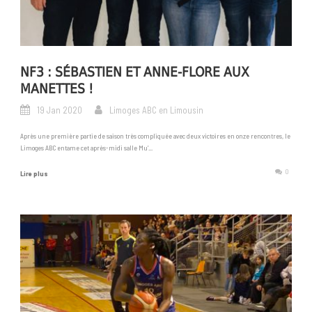
NF3 : SÉBASTIEN ET ANNE-FLORE AUX
MANETTES !
19 Jan 2020
Limoges ABC en Limousin
Après une première partie de saison très compliquée avec deux victoires en onze rencontres, le
Limoges ABC entame cet après-midi salle Mu’...
0
Lire plus