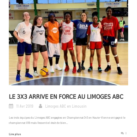
LE 3X3 ARRIVE EN FORCE AU LIMOGES ABC
11 Avr 2019
Limoges ABC en Limousin
Les trois équipes du Limoges ABC engagées en Championnat 3×3 en Haute-Vienne ont gagné le
championnat U18 mais l’essentiel était de bien...
0
Lire plus