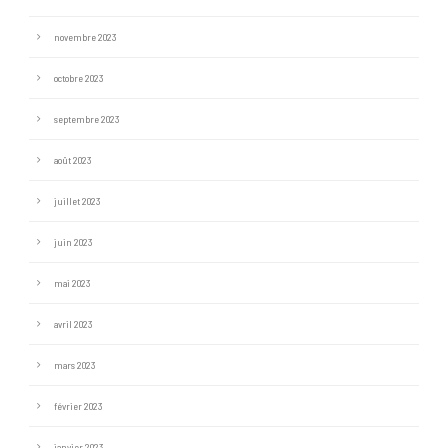
novembre 2023
octobre 2023
septembre 2023
août 2023
juillet 2023
juin 2023
mai 2023
avril 2023
mars 2023
février 2023
janvier 2023