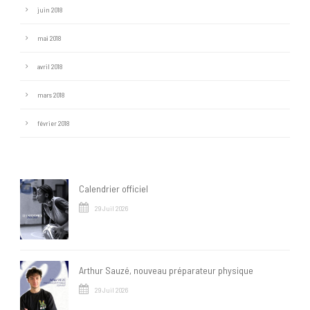
juin 2018
mai 2018
avril 2018
mars 2018
février 2018
Calendrier officiel
29 Juil 2026
Arthur Sauzé, nouveau préparateur physique
29 Juil 2026