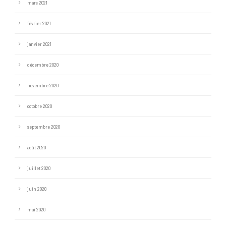
mars 2021
février 2021
janvier 2021
décembre 2020
novembre 2020
octobre 2020
septembre 2020
août 2020
juillet 2020
juin 2020
mai 2020