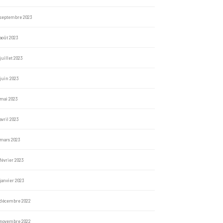
septembre 2023
août 2023
juillet 2023
juin 2023
mai 2023
avril 2023
mars 2023
février 2023
janvier 2023
décembre 2022
novembre 2022