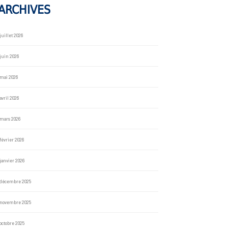
ARCHIVES
juillet 2026
juin 2026
mai 2026
avril 2026
mars 2026
février 2026
janvier 2026
décembre 2025
novembre 2025
octobre 2025