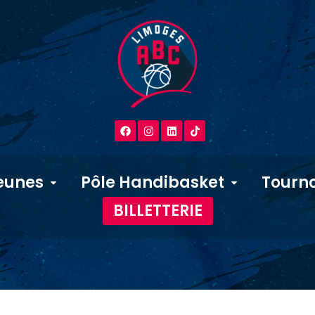
eunes
Pôle Handibasket
Tourno
BILLETTERIE