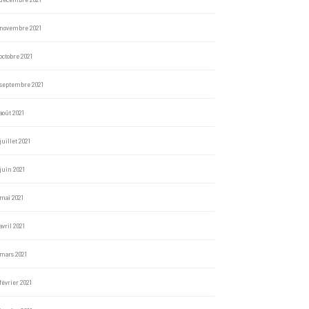
novembre 2021
octobre 2021
septembre 2021
août 2021
juillet 2021
juin 2021
mai 2021
avril 2021
mars 2021
février 2021