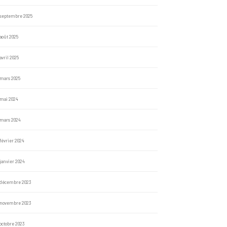
septembre 2025
août 2025
avril 2025
mars 2025
mai 2024
mars 2024
février 2024
janvier 2024
décembre 2023
novembre 2023
octobre 2023