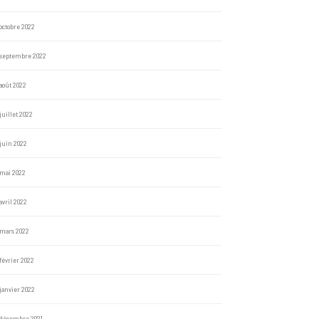
octobre 2022
septembre 2022
août 2022
juillet 2022
juin 2022
mai 2022
avril 2022
mars 2022
février 2022
janvier 2022
décembre 2021