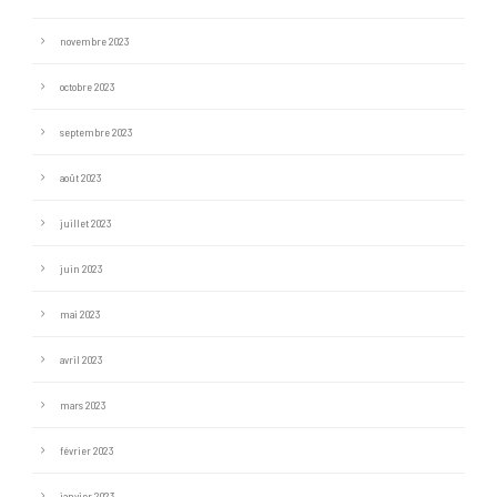
novembre 2023
octobre 2023
septembre 2023
août 2023
juillet 2023
juin 2023
mai 2023
avril 2023
mars 2023
février 2023
janvier 2023