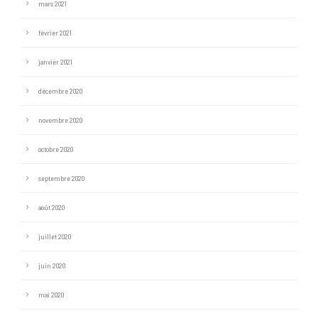
mars 2021
février 2021
janvier 2021
décembre 2020
novembre 2020
octobre 2020
septembre 2020
août 2020
juillet 2020
juin 2020
mai 2020