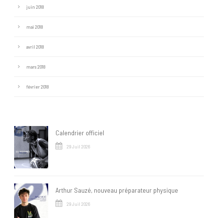
juin 2018
mai 2018
avril 2018
mars 2018
février 2018
Calendrier officiel
29 Juil 2026
Arthur Sauzé, nouveau préparateur physique
29 Juil 2026