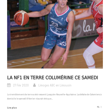
LA NF1 EN TERRE COLUMÉRINE CE SAMEDI
27 Fév 2020
Limoges ABC en Limousin
Le tremblement de terre a été ressenti jusqu’en Nouvelle-Aquitaine. La défaite de Colomiers à
domicile le samedi 8 février n’aurait été que...
0
Lire plus