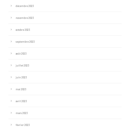
décembre 2023
novembre 2023
octobre 2023
septembre 2023
août 2023
juillet 2023
juin 2023
mai 2023
avril 2023
mars 2023
février 2023