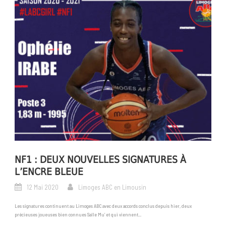
NF1 : DEUX NOUVELLES SIGNATURES À
L’ENCRE BLEUE
12 Mai 2020
Limoges ABC en Limousin
Les signatures continuent au Limoges ABC avec deux accords conclus depuis hier, deux
précieuses joueuses bien connues Salle Mu’ et qui viennent...