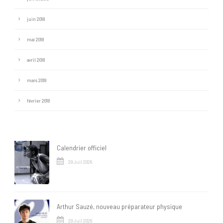
juin 2018
mai 2018
avril 2018
mars 2018
février 2018
Calendrier officiel
29 Juil 2026
Arthur Sauzé, nouveau préparateur physique
29 Juil 2026