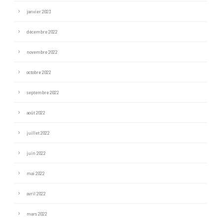
janvier 2023
décembre 2022
novembre 2022
octobre 2022
septembre 2022
août 2022
juillet 2022
juin 2022
mai 2022
avril 2022
mars 2022