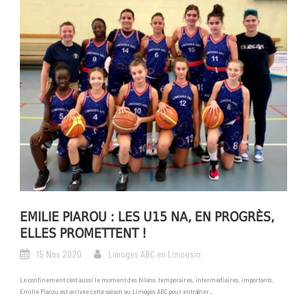
EMILIE PIAROU : LES U15 NA, EN PROGRÈS,
ELLES PROMETTENT !
15 Nov 2020
Limoges ABC en Limousin
Le confinement c’est aussi le moment des bilans, temporaires, intermédiaires, importants.
Emilie Piarou est arrivée cette saison au Limoges ABC pour entraîner...