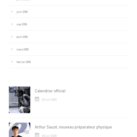
juin 2018
mai 2018
avril 2018
mars 2018
février 2018
Calendrier officiel
29 Juil 2026
Arthur Sauzé, nouveau préparateur physique
29 Juil 2026