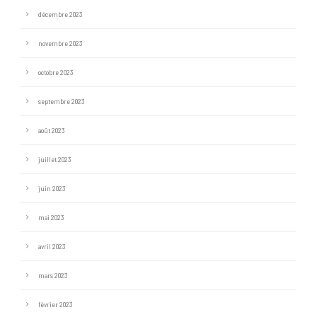
décembre 2023
novembre 2023
octobre 2023
septembre 2023
août 2023
juillet 2023
juin 2023
mai 2023
avril 2023
mars 2023
février 2023