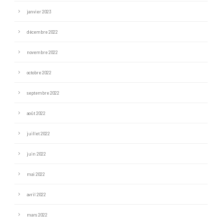
janvier 2023
décembre 2022
novembre 2022
octobre 2022
septembre 2022
août 2022
juillet 2022
juin 2022
mai 2022
avril 2022
mars 2022