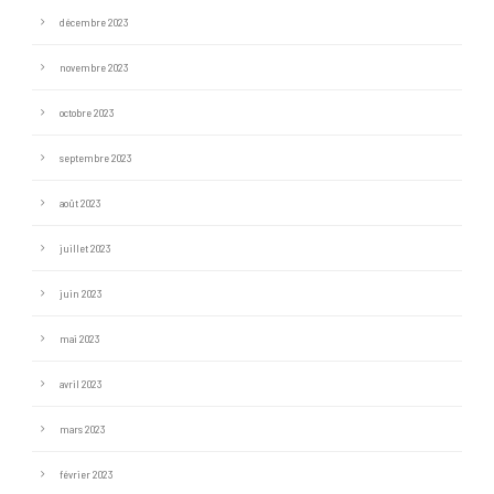
décembre 2023
novembre 2023
octobre 2023
septembre 2023
août 2023
juillet 2023
juin 2023
mai 2023
avril 2023
mars 2023
février 2023