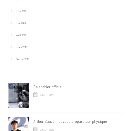
juin 2018
mai 2018
avril 2018
mars 2018
février 2018
Calendrier officiel
29 Juil 2026
Arthur Sauzé, nouveau préparateur physique
29 Juil 2026