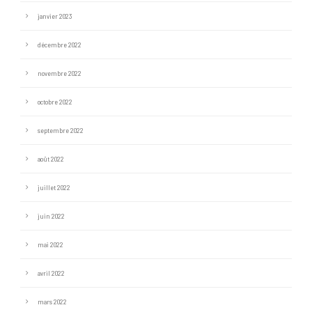
janvier 2023
décembre 2022
novembre 2022
octobre 2022
septembre 2022
août 2022
juillet 2022
juin 2022
mai 2022
avril 2022
mars 2022