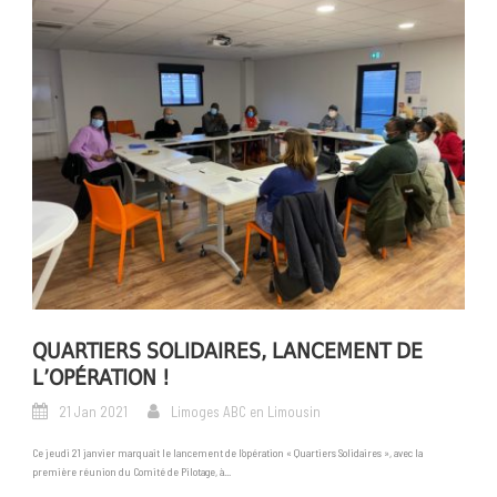
QUARTIERS SOLIDAIRES, LANCEMENT DE
L’OPÉRATION !
21 Jan 2021
Limoges ABC en Limousin
Ce jeudi 21 janvier marquait le lancement de l’opération « Quartiers Solidaires », avec la
première réunion du Comité de Pilotage, à...