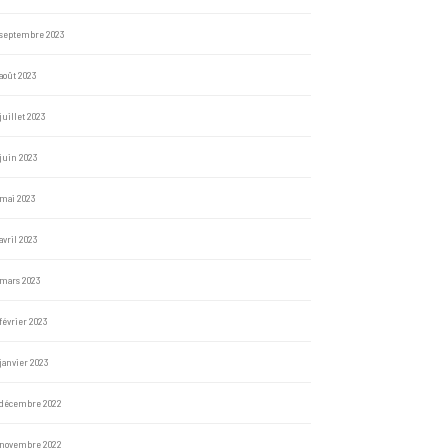
septembre 2023
août 2023
juillet 2023
juin 2023
mai 2023
avril 2023
mars 2023
février 2023
janvier 2023
décembre 2022
novembre 2022