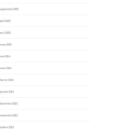
septembre 2025
août 2025
avril 2025
mars 2025
mai 2024
mars 2024
février 2024
janvier 2024
décembre 2023
novembre 2023
octobre 2023