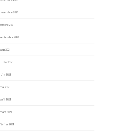
novembre 2021
octobre 2021
septembre 2021
août 2021
juillet 2021
juin 2021
mai 2021
avril 2021
mars 2021
février 2021