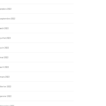
octobre 2022
septembre 2022
août 2022
juillet 2022
juin 2022
mai 2022
avril 2022
mars 2022
février 2022
janvier 2022
décembre 2021