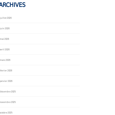
ARCHIVES
juillet 2026
juin 2026
mai 2026
avril 2026
mars 2026
février 2026
janvier 2026
décembre 2025
novembre 2025
octobre 2025