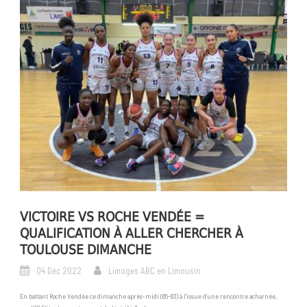
VICTOIRE VS ROCHE VENDÉE =
QUALIFICATION À ALLER CHERCHER À
TOULOUSE DIMANCHE
04 Déc 2022
Limoges ABC en Limousin
En battant Roche Vendée ce dimanche après-midi (65-63) à l’issue d’une rencontre acharnée,