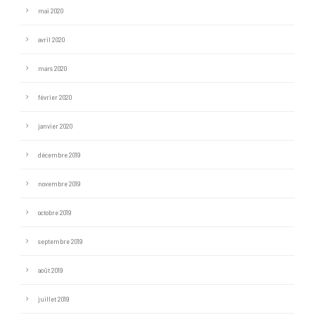
mai 2020
avril 2020
mars 2020
février 2020
janvier 2020
décembre 2019
novembre 2019
octobre 2019
septembre 2019
août 2019
juillet 2019