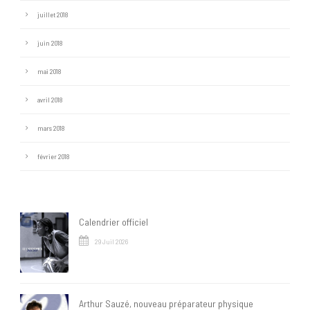
juillet 2018
juin 2018
mai 2018
avril 2018
mars 2018
février 2018
Calendrier officiel
29 Juil 2026
Arthur Sauzé, nouveau préparateur physique