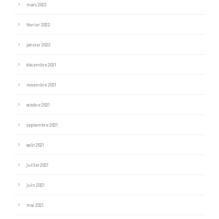
mars 2022
février 2022
janvier 2022
décembre 2021
novembre 2021
octobre 2021
septembre 2021
août 2021
juillet 2021
juin 2021
mai 2021