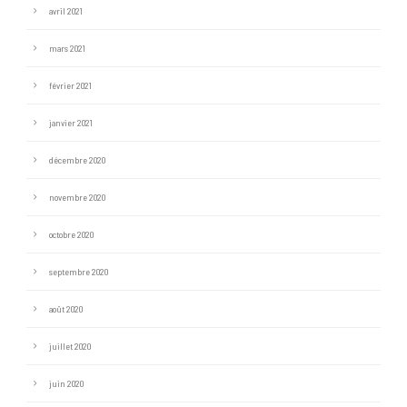
avril 2021
mars 2021
février 2021
janvier 2021
décembre 2020
novembre 2020
octobre 2020
septembre 2020
août 2020
juillet 2020
juin 2020