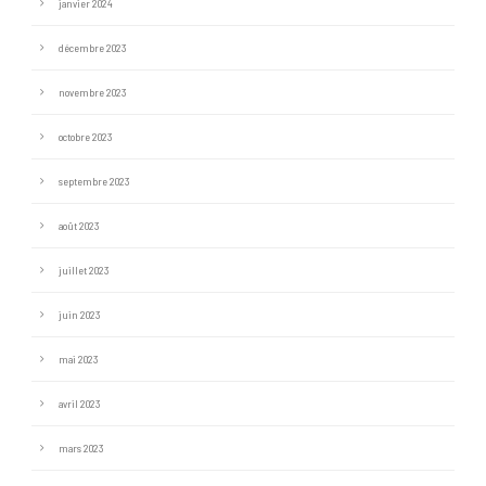
janvier 2024
décembre 2023
novembre 2023
octobre 2023
septembre 2023
août 2023
juillet 2023
juin 2023
mai 2023
avril 2023
mars 2023