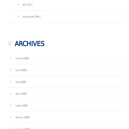
NF1
(371)
Actualités
(964)
ARCHIVES
juillet 2026
juin 2026
mai 2026
avril 2026
mars 2026
février 2026
janvier 2026