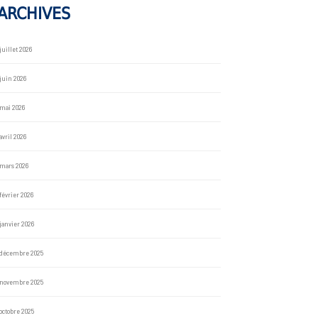
ARCHIVES
juillet 2026
juin 2026
mai 2026
avril 2026
mars 2026
février 2026
janvier 2026
décembre 2025
novembre 2025
octobre 2025