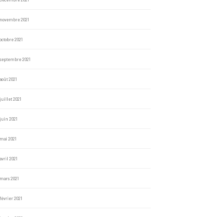
novembre 2021
octobre 2021
septembre 2021
août 2021
juillet 2021
juin 2021
mai 2021
avril 2021
mars 2021
février 2021