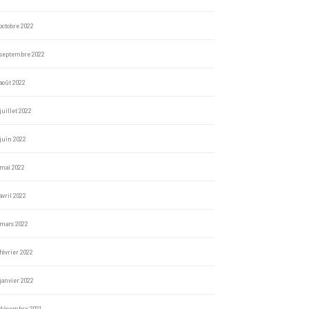
octobre 2022
septembre 2022
août 2022
juillet 2022
juin 2022
mai 2022
avril 2022
mars 2022
février 2022
janvier 2022
décembre 2021