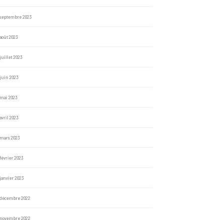
septembre 2023
août 2023
juillet 2023
juin 2023
mai 2023
avril 2023
mars 2023
février 2023
janvier 2023
décembre 2022
novembre 2022