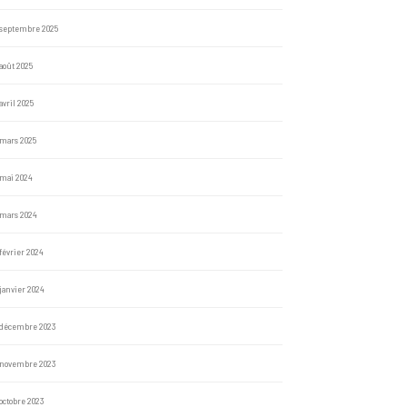
septembre 2025
août 2025
avril 2025
mars 2025
mai 2024
mars 2024
février 2024
janvier 2024
décembre 2023
novembre 2023
octobre 2023