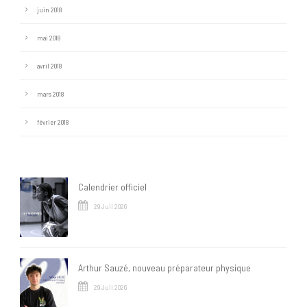
juin 2018
mai 2018
avril 2018
mars 2018
février 2018
Calendrier officiel
29 Juil 2026
Arthur Sauzé, nouveau préparateur physique
29 Juil 2026