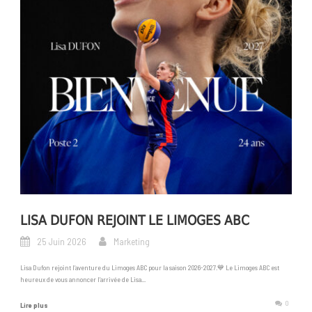
LISA DUFON REJOINT LE LIMOGES ABC
25 Juin 2026
Marketing
Lisa Dufon rejoint l’aventure du Limoges ABC pour la saison 2026-2027.💙 Le Limoges ABC est
heureux de vous annoncer l’arrivée de Lisa...
0
Lire plus