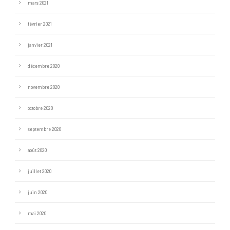
mars 2021
février 2021
janvier 2021
décembre 2020
novembre 2020
octobre 2020
septembre 2020
août 2020
juillet 2020
juin 2020
mai 2020