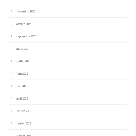
novembre 2023
octobre 2023
septembre 2023
août 2023
juillet 2023
juin 2023
mai 2023
avril 2023
mars 2023
février 2023
janvier 2023